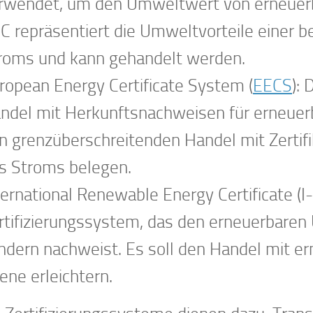
rwendet, um den Umweltwert von erneuerba
C repräsentiert die Umweltvorteile einer
roms und kann gehandelt werden.
ropean Energy Certificate System (
EECS
):
ndel mit Herkunftsnachweisen für erneuerb
n grenzüberschreitenden Handel mit Zertif
s Stroms belegen.
ternational Renewable Energy Certificate (I-
rtifizierungssystem, das den erneuerbaren
ndern nachweist. Es soll den Handel mit er
ene erleichtern.