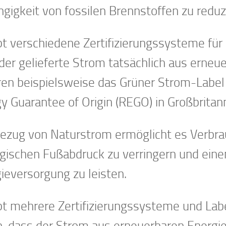
gigkeit von fossilen Brennstoffen zu reduz
bt verschiedene Zertifizierungssysteme für 
der gelieferte Strom tatsächlich aus erne
en beispielsweise das Grüner Strom-Label
y Guarantee of Origin (REGO) in Großbritan
ezug von Naturstrom ermöglicht es Verbr
gischen Fußabdruck zu verringern und einen
ieversorgung zu leisten.
bt mehrere Zertifizierungssysteme und Labe
n, dass der Strom aus erneuerbaren Energie