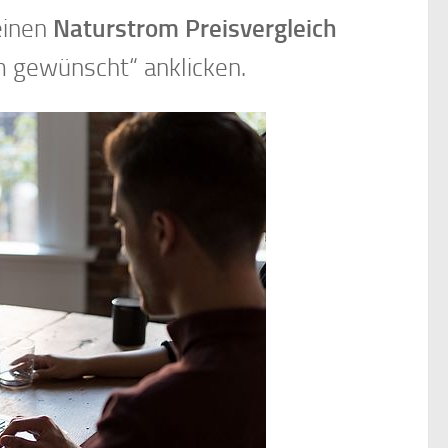
einen
Naturstrom Preisvergleich
m gewünscht“ anklicken.