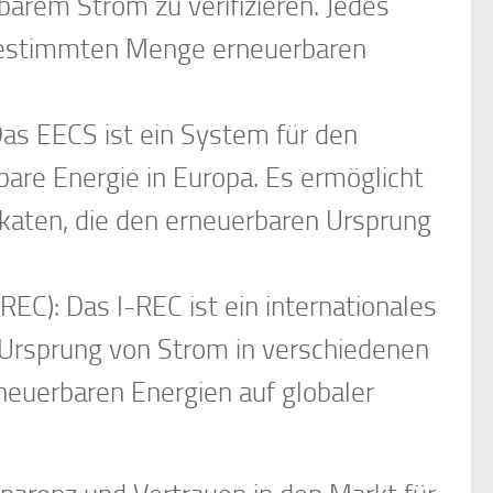
rem Strom zu verifizieren. Jedes
 bestimmten Menge erneuerbaren
 Das EECS ist ein System für den
are Energie in Europa. Es ermöglicht
ikaten, die den erneuerbaren Ursprung
REC): Das I-REC ist ein internationales
 Ursprung von Strom in verschiedenen
neuerbaren Energien auf globaler