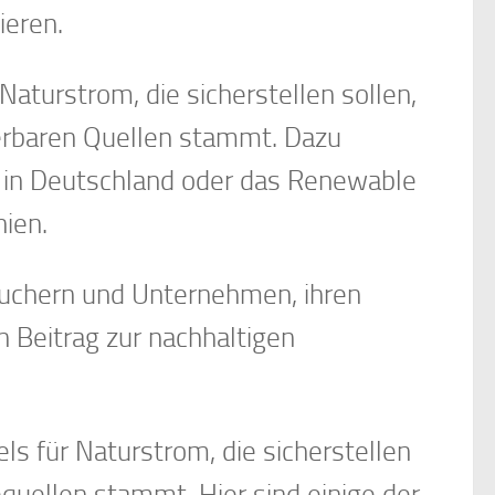
ieren.
Naturstrom, die sicherstellen sollen,
uerbaren Quellen stammt. Dazu
 in Deutschland oder das Renewable
nien.
auchern und Unternehmen, ihren
 Beitrag zur nachhaltigen
ls für Naturstrom, die sicherstellen
quellen stammt. Hier sind einige der