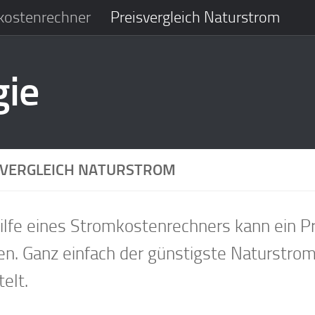
kostenrechner
Preisvergleich Naturstrom
gie
SVERGLEICH NATURSTROM
ilfe eines Stromkostenrechners kann ein P
n. Ganz einfach der günstigste Naturstrom
telt.