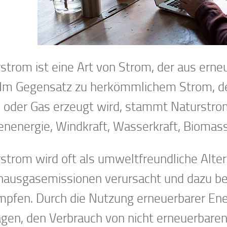
strom ist eine Art von Strom, der aus ern
 Im Gegensatz zu herkömmlichem Strom, der
 oder Gas erzeugt wird, stammt Naturstr
nenergie, Windkraft, Wasserkraft, Biomas
strom wird oft als umweltfreundliche Altern
hausgasemissionen verursacht und dazu be
pfen. Durch die Nutzung erneuerbarer Ene
agen, den Verbrauch von nicht erneuerbaren