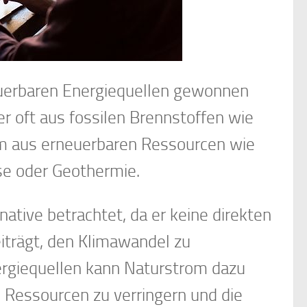
euerbaren Energiequellen gewonnen
 oft aus fossilen Brennstoffen wie
om aus erneuerbaren Ressourcen wie
se oder Geothermie.
ative betrachtet, da er keine direkten
iträgt, den Klimawandel zu
rgiequellen kann Naturstrom dazu
 Ressourcen zu verringern und die