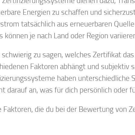
 Zertifizierungssysteme dienen dazu, Trans
erbare Energien zu schaffen und sicherzus
strom tatsächlich aus erneuerbaren Quel
s können je nach Land oder Region variiere
t schwierig zu sagen, welches Zertifikat das 
hiedenen Faktoren abhängt und subjektiv s
fizierungssysteme haben unterschiedliche 
 darauf an, was für dich persönlich oder f
e Faktoren, die du bei der Bewertung von Ze