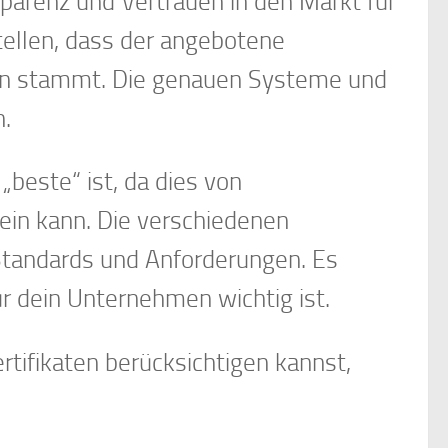
parenz und Vertrauen in den Markt für
tellen, dass der angebotene
len stammt. Die genauen Systeme und
n.
„beste“ ist, da dies von
ein kann. Die verschiedenen
Standards und Anforderungen. Es
ür dein Unternehmen wichtig ist.
rtifikaten berücksichtigen kannst,