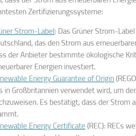
ntesten Zertifizierungssysteme:
üner Strom-Label
: Das Grüner Strom-Label 
utschland, das den Strom aus erneuerbaren
ss der Anbieter bestimmte ökologische Krit
neuerbarer Energien investiert.
newable Energy Guarantee of Origin
(REGO)
s in Großbritannien verwendet wird, um d
chzuweisen. Es bestätigt, dass der Strom 
ammt.
newable Energy Certificate
(REC): RECs we